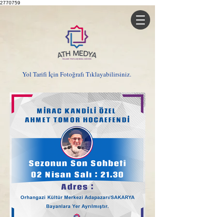
2770759
Yol Tarifi İçin Fotoğrafı Tıklayabilirsiniz.