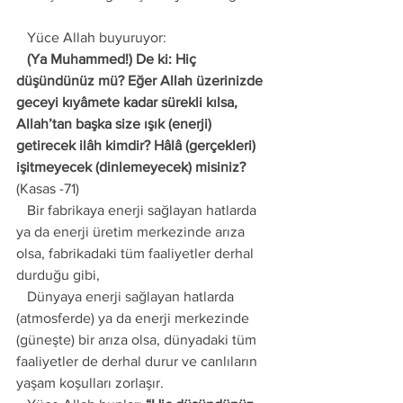
   Yüce Allah buyuruyor: 
   (Ya Muhammed!) De ki: Hiç 
düşündünüz mü? Eğer Allah üzerinizde 
geceyi kıyâmete kadar sürekli kılsa, 
Allah’tan başka size ışık (enerji) 
getirecek ilâh kimdir? Hâlâ (gerçekleri) 
işitmeyecek (dinlemeyecek) misiniz?
(Kasas -71) 
   Bir fabrikaya enerji sağlayan hatlarda 
ya da enerji üretim merkezinde arıza 
olsa, fabrikadaki tüm faaliyetler derhal 
durduğu gibi, 
   Dünyaya enerji sağlayan hatlarda 
(atmosferde) ya da enerji merkezinde 
(güneşte) bir arıza olsa, dünyadaki tüm 
faaliyetler de derhal durur ve canlıların 
yaşam koşulları zorlaşır. 