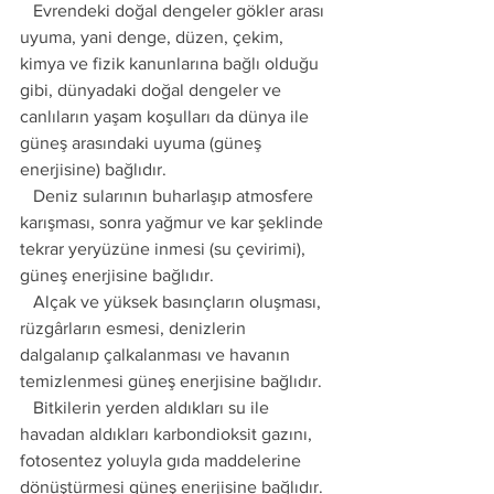
   Evrendeki doğal dengeler gökler arası 
uyuma, yani denge, düzen, çekim, 
kimya ve fizik kanunlarına bağlı olduğu 
gibi, dünyadaki doğal dengeler ve 
canlıların yaşam koşulları da dünya ile 
güneş arasındaki uyuma (güneş 
enerjisine) bağlıdır. 
   Deniz sularının buharlaşıp atmosfere 
karışması, sonra yağmur ve kar şeklinde 
tekrar yeryüzüne inmesi (su çevirimi), 
güneş enerjisine bağlıdır. 
   Alçak ve yüksek basınçların oluşması, 
rüzgârların esmesi, denizlerin 
dalgalanıp çalkalanması ve havanın 
temizlenmesi güneş enerjisine bağlıdır. 
   Bitkilerin yerden aldıkları su ile 
havadan aldıkları karbondioksit gazını, 
fotosentez yoluyla gıda maddelerine 
dönüştürmesi güneş enerjisine bağlıdır. 