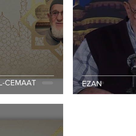
'L-CEMAAT
EZAN