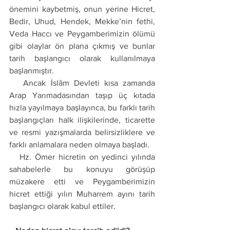
önemini kaybetmiş, onun yerine Hicret, 
Bedir, Uhud, Hendek, Mekke’nin fethi, 
Veda Haccı ve Peygamberimizin ölümü 
gibi olaylar ön plana çıkmış ve bunlar 
tarih başlangıcı olarak kullanılmaya 
başlanmıştır.
   Ancak İslâm Devleti kısa zamanda 
Arap Yarımadasından taşıp üç kıtada 
hızla yayılmaya başlayınca, bu farklı tarih 
başlangıçları halk ilişkilerinde, ticarette 
ve resmi yazışmalarda belirsizliklere ve 
farklı anlamalara neden olmaya başladı. 
   Hz. Ömer hicretin on yedinci yılında 
sahabelerle bu konuyu görüşüp 
müzakere etti ve Peygamberimizin 
hicret ettiği yılın Muharrem ayını tarih 
başlangıcı olarak kabul ettiler. 