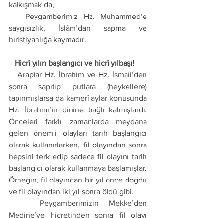
kalkışmak da, 
   Peygamberimiz Hz. Muhammed’e 
saygısızlık, İslâm’dan sapma ve 
hıristiyanlığa kaymadır. 
   Hicrî yılın başlangıcı ve hicrî yılbaşı! 
   Araplar Hz. İbrahim ve Hz. İsmail’den 
sonra sapıtıp putlara (heykellere) 
tapınmışlarsa da kamerî aylar konusunda 
Hz. İbrahim’in dinine bağlı kalmışlardı. 
Önceleri farklı zamanlarda meydana 
gelen önemli olayları tarih başlangıcı 
olarak kullanırlarken, fil olayından sonra 
hepsini terk edip sadece fil olayını tarih 
başlangıcı olarak kullanmaya başlamışlar. 
Örneğin, fil olayından bir yıl önce doğdu 
ve fil olayından iki yıl sonra öldü gibi. 
   Peygamberimizin Mekke’den 
Medine’ye hicretinden sonra fil olayı 