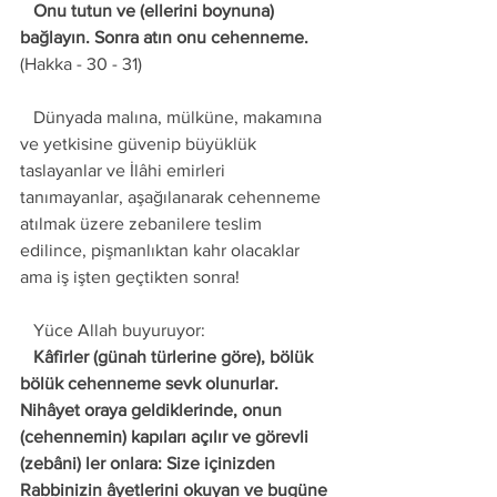
   Onu tutun ve (ellerini boynuna) 
bağlayın. Sonra atın onu cehenneme. 
(Hakka - 30 - 31) 
   Dünyada malına, mülküne, makamına 
ve yetkisine güvenip büyüklük 
taslayanlar ve İlâhi emirleri 
tanımayanlar, aşağılanarak cehenneme 
atılmak üzere zebanilere teslim 
edilince, pişmanlıktan kahr olacaklar 
ama iş işten geçtikten sonra! 
   Yüce Allah buyuruyor: 
   Kâfirler (günah türlerine göre), bölük 
bölük cehenneme sevk olunurlar. 
Nihâyet oraya geldiklerinde, onun 
(cehennemin) kapıları açılır ve görevli 
(zebâni) ler onlara: Size içinizden 
Rabbinizin âyetlerini okuyan ve bugüne 