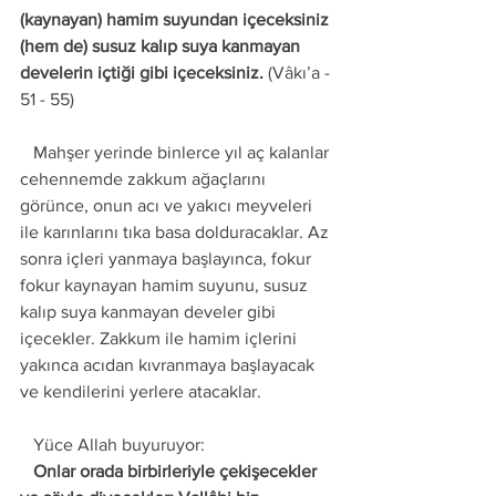
(kaynayan) hamim suyundan içeceksiniz 
(hem de) susuz kalıp suya kanmayan 
develerin içtiği gibi içeceksiniz.
 (Vâkı’a - 
51 - 55)
   Mahşer yerinde binlerce yıl aç kalanlar 
cehennemde zakkum ağaçlarını 
görünce, onun acı ve yakıcı meyveleri 
ile karınlarını tıka basa dolduracaklar. Az 
sonra içleri yanmaya başlayınca, fokur 
fokur kaynayan hamim suyunu, susuz 
kalıp suya kanmayan develer gibi 
içecekler. Zakkum ile hamim içlerini 
yakınca acıdan kıvranmaya başlayacak 
ve kendilerini yerlere atacaklar. 
   Yüce Allah buyuruyor: 
   Onlar orada birbirleriyle çekişecekler 