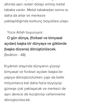
altında aşırı ısıdan dolayı erimiş metal 
tabaka vardır. Metal tabakadan sonra ısı 
daha da artar ve merkeze 
yaklaşıldığında korkunç boyutlara ulaşır. 
   Yüce Allah buyuruyor: 
   O gün dünya, (fiziksel ve kimyasal 
açıdan) başka bir dünyaya ve göklerde 
(başka düzene) dönüştürülecek. 
(İbrâhim - 48) 
Kıyâmet olayında dünyanın yüzeyi 
kimyasal ve fiziksel açıdan başka bir 
yapıya dönüştürülürken çapı da belki 
milyonlarca kat daha fazla büyüyüp 
güneşe çok yaklaşacak ve merkezi de 
aşırı derece de kızıştırılıp cehenneme 
dönüştürülecek. 