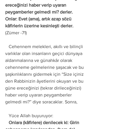
ereceğinizi haber verip uyaran 
peygamberler gelmedi mi? derler. 
Onlar: Evet (ama), artık azap sözü 
kâfirlerin üzerine kesinleşti derler.
(Zümer -71) 
   Cehennem melekleri, akıllı ve bilinçli 
varlıklar olan insanların geçici dünyaya 
aldanmalarına ve günahkâr olarak 
cehenneme gelmelerine şaşacak ve bu 
şaşkınlıklarını gidermek için “Size içiniz 
den Rabbinizin âyetlerini okuyan ve bu 
güne ereceğinizi (tekrar dirileceğinizi) 
haber verip uyaran peygamberler 
gelmedi mi?” diye soracaklar. Sonra, 
   Yüce Allah buyuruyor: 
   Onlara (kâfirlere) denilecek ki: Girin 