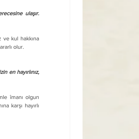
recesine ulaşır.
rarlı olur. 
na karşı hayırlı 