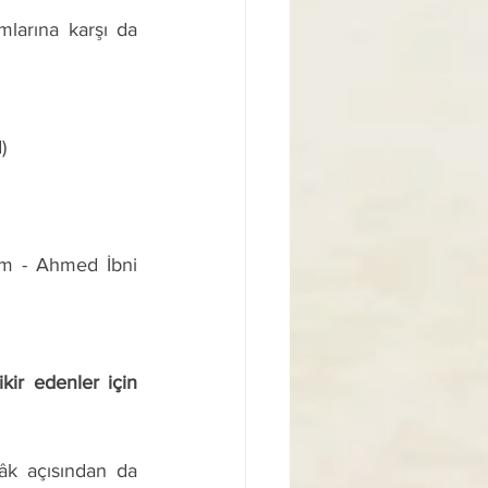
) 
im - Ahmed İbni 