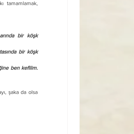
kı tamamlamak, 
ğine ben kefilim.