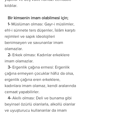
kıldılar. 
   Bir kimsenin imam olabilmesi için; 
   1-
 Müslüman olması: Gayr-i müslimler, 
ehl-i sünnete ters düşenler, İslâm karşıtı 
rejimleri ve sapık ideolojileri 
benimseyen ve savunanlar imam 
olamazlar.
   2-
 Erkek olması: Kadınlar erkeklere 
imam olamazlar.
   3-
 Ergenlik çağına ermesi: Ergenlik 
çağına ermeyen çocuklar hâfız da olsa, 
ergenlik çağına eren erkeklere, 
kadınlara imam olamaz, kendi aralarında 
cemaat yapabilirler.
   4-
 Akıllı olması: Deli ve bunama gibi 
beyinsel özürlü olanlarla, alkollü olanlar 
ve uyuşturucu kullananlar da imam 