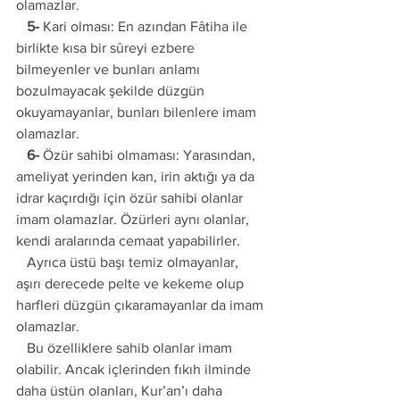
olamazlar.
   5-
 Kari olması: En azından Fâtiha ile 
birlikte kısa bir sûreyi ezbere 
bilmeyenler ve bunları anlamı 
bozulmayacak şekilde düzgün 
okuyamayanlar, bunları bilenlere imam 
olamazlar.
   6-
 Özür sahibi olmaması: Yarasından, 
ameliyat yerinden kan, irin aktığı ya da 
idrar kaçırdığı için özür sahibi olanlar 
imam olamazlar. Özürleri aynı olanlar, 
kendi aralarında cemaat yapabilirler. 
   Ayrıca üstü başı temiz olmayanlar, 
aşırı derecede pelte ve kekeme olup 
harfleri düzgün çıkaramayanlar da imam 
olamazlar. 
   Bu özelliklere sahib olanlar imam 
olabilir. Ancak içlerinden fıkıh ilminde 
daha üstün olanları, Kur’an’ı daha 