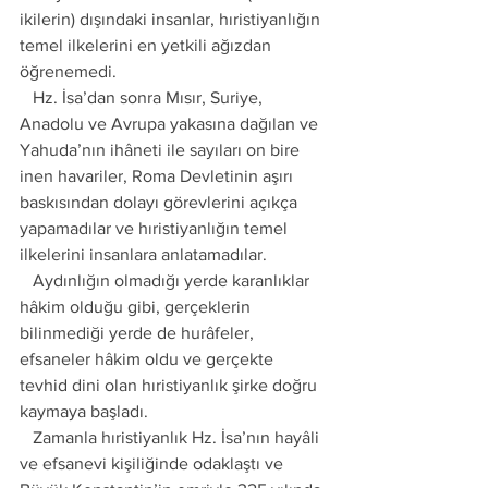
ikilerin) dışındaki insanlar, hıristiyanlığın 
temel ilkelerini en yetkili ağızdan 
öğrenemedi. 
   Hz. İsa’dan sonra Mısır, Suriye, 
Anadolu ve Avrupa yakasına dağılan ve 
Yahuda’nın ihâneti ile sayıları on bire 
inen havariler, Roma Devletinin aşırı 
baskısından dolayı görevlerini açıkça 
yapamadılar ve hıristiyanlığın temel 
ilkelerini insanlara anlatamadılar. 
   Aydınlığın olmadığı yerde karanlıklar 
hâkim olduğu gibi, gerçeklerin 
bilinmediği yerde de hurâfeler, 
efsaneler hâkim oldu ve gerçekte 
tevhid dini olan hıristiyanlık şirke doğru 
kaymaya başladı. 
   Zamanla hıristiyanlık Hz. İsa’nın hayâli 
ve efsanevi kişiliğinde odaklaştı ve 