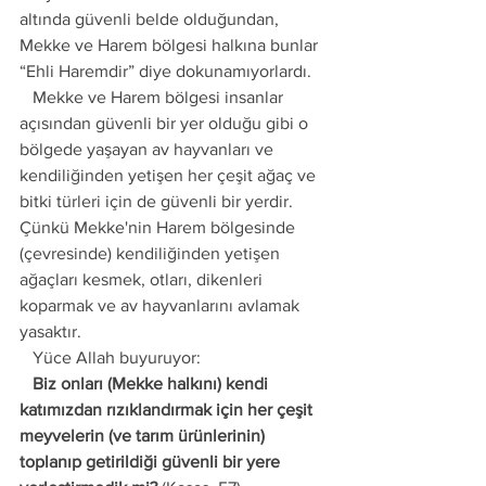
altında güvenli belde olduğundan, 
Mekke ve Harem bölgesi halkına bunlar 
“Ehli Haremdir” diye dokunamıyorlardı.
   Mekke ve Harem bölgesi insanlar 
açısından güvenli bir yer olduğu gibi o 
bölgede yaşayan av hayvanları ve 
kendiliğinden yetişen her çeşit ağaç ve 
bitki türleri için de güvenli bir yerdir. 
Çünkü Mekke'nin Harem bölgesinde 
(çevresinde) kendiliğinden yetişen 
ağaçları kesmek, otları, dikenleri 
koparmak ve av hayvanlarını avlamak 
yasaktır.
   Yüce Allah buyuruyor:
   Biz onları (Mekke halkını) kendi 
katımızdan rızıklandırmak için her çeşit 
meyvelerin (ve tarım ürünlerinin) 
toplanıp getirildiği güvenli bir yere 