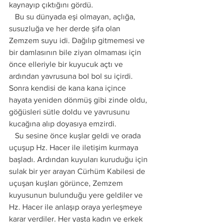
kaynayıp çıktığını gördü.
   Bu su dünyada eşi olmayan, açlığa, 
susuzluğa ve her derde şifa olan 
Zemzem suyu idi. Dağılıp gitmemesi ve 
bir damlasının bile ziyan olmaması için 
önce elleriyle bir kuyucuk açtı ve 
ardından yavrusuna bol bol su içirdi. 
Sonra kendisi de kana kana içince 
hayata yeniden dönmüş gibi zinde oldu, 
göğüsleri sütle doldu ve yavrusunu 
kucağına alıp doyasıya emzirdi.
   Su sesine önce kuşlar geldi ve orada 
uçuşup Hz. Hacer ile iletişim kurmaya 
başladı. Ardından kuyuları kuruduğu için 
sulak bir yer arayan Cürhüm Kabilesi de 
uçuşan kuşları görünce, Zemzem 
kuyusunun bulunduğu yere geldiler ve 
Hz. Hacer ile anlaşıp oraya yerleşmeye 
karar verdiler. Her yaşta kadın ve erkek 