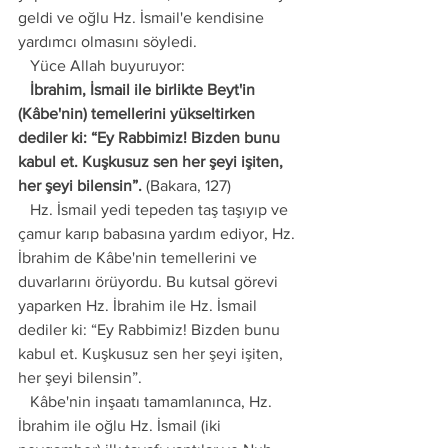
geldi ve oğlu Hz. İsmail'e kendisine 
yardımcı olmasını söyledi.
   Yüce Allah buyuruyor:
   İbrahim, İsmail ile birlikte Beyt'in 
(Kâbe'nin) temellerini yükseltirken 
dediler ki: “Ey Rabbimiz! Bizden bunu 
kabul et. Kuşkusuz sen her şeyi işiten, 
her şeyi bilensin”.
 (Bakara, 127)
   Hz. İsmail yedi tepeden taş taşıyıp ve 
çamur karıp babasına yardım ediyor, Hz. 
İbrahim de Kâbe'nin temellerini ve 
duvarlarını örüyordu. Bu kutsal görevi 
yaparken Hz. İbrahim ile Hz. İsmail 
dediler ki: “Ey Rabbimiz! Bizden bunu 
kabul et. Kuşkusuz sen her şeyi işiten, 
her şeyi bilensin”.
   Kâbe'nin inşaatı tamamlanınca, Hz. 
İbrahim ile oğlu Hz. İsmail (iki 