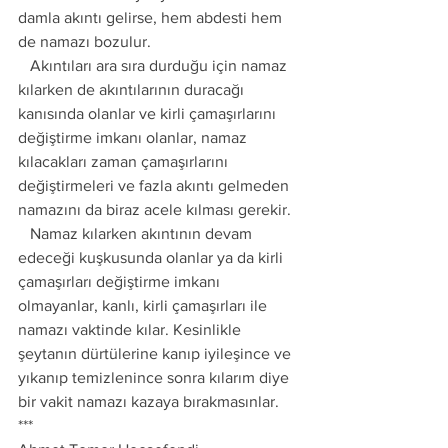
damla akıntı gelirse, hem abdesti hem 
de namazı bozulur.
   Akıntıları ara sıra durduğu için namaz 
kılarken de akıntılarının duracağı 
kanısında olanlar ve kirli çamaşırlarını 
değiştirme imkanı olanlar, namaz 
kılacakları zaman çamaşırlarını 
değiştirmeleri ve fazla akıntı gelmeden 
namazını da biraz acele kılması gerekir.
   Namaz kılarken akıntının devam 
edeceği kuşkusunda olanlar ya da kirli 
çamaşırları değiştirme imkanı 
olmayanlar, kanlı, kirli çamaşırları ile 
namazı vaktinde kılar. Kesinlikle 
şeytanın dürtülerine kanıp iyileşince ve 
yıkanıp temizlenince sonra kılarım diye 
bir vakit namazı kazaya bırakmasınlar.
***