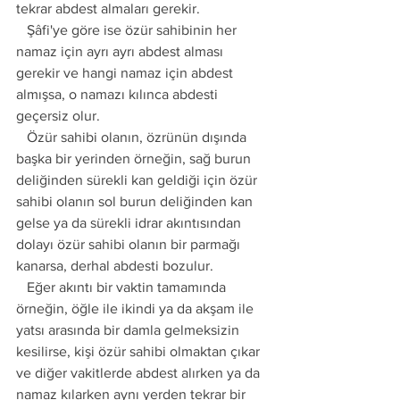
tekrar abdest almaları gerekir.
   Şâfi'ye göre ise özür sahibinin her 
namaz için ayrı ayrı abdest alması 
gerekir ve hangi namaz için abdest 
almışsa, o namazı kılınca abdesti 
geçersiz olur.
   Özür sahibi olanın, özrünün dışında 
başka bir yerinden örneğin, sağ burun 
deliğinden sürekli kan geldiği için özür 
sahibi olanın sol burun deliğinden kan 
gelse ya da sürekli idrar akıntısından 
dolayı özür sahibi olanın bir parmağı 
kanarsa, derhal abdesti bozulur.
   Eğer akıntı bir vaktin tamamında 
örneğin, öğle ile ikindi ya da akşam ile 
yatsı arasında bir damla gelmeksizin 
kesilirse, kişi özür sahibi olmaktan çıkar 
ve diğer vakitlerde abdest alırken ya da 
namaz kılarken aynı yerden tekrar bir 