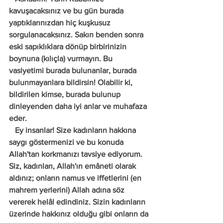
kavuşacaksınız ve bu gün burada 
yaptıklarınızdan hiç kuşkusuz 
sorgulanacaksınız. Sakın benden sonra 
eski sapıklıklara dönüp birbirinizin 
boynuna (kılıçla) vurmayın. Bu 
vasiyetimi burada bulunanlar, burada 
bulunmayanlara bildirsin! Olabilir ki, 
bildirilen kimse, burada bulunup 
dinleyenden daha iyi anlar ve muhafaza 
eder.
   Ey insanlar! Size kadınların hakkına 
saygı göstermenizi ve bu konuda 
Allah'tan korkmanızı tavsiye ediyorum. 
Siz, kadınları, Allah'ın emâneti olarak 
aldınız; onların namus ve iffetlerini (en 
mahrem yerlerini) Allah adına söz 
vererek helâl edindiniz. Sizin kadınların 
üzerinde hakkınız olduğu gibi onların da 