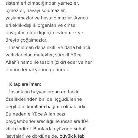
sistemleri olmadığından yemezler, 
içmezler, havayı solumazlar, 
yaşlanmazlar ve hasta olmazlar. Ayrıca 
erkeklik-dişilik organları ve cinsel 
duyguları olmadığı için evlenmez ve 
üreyip çoğalmazlar. 
   İnsanlardan daha akıllı ve daha bilinçli 
varlıklar olan melekler, sürekli Yüce 
Allah’ı hamd ile tesbih (zikir) eder ve her 
emrini derhal yerine getirirler.
   Kitaplara îman:
   İnsanların hayvanlardan en farklı 
özelliklerinden biri de, içgüdülerine 
değil dînî kurallara bağımlı olmalarıdır. 
Bu nedenle Yüce Allah bazı 
peygamberler aracılığı ile insanlara 104 
kitab indirdi. Bunlardan yüzüne 
suhuf
(sayfalar) ve dördüne de, 
büyük kitab 