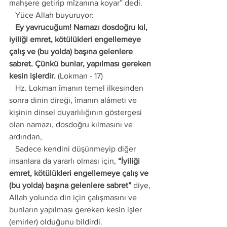
mahşere getirip mîzanına koyar” dedi. 
   Yüce Allah buyuruyor: 
   Ey yavrucuğum! Namazı dosdoğru kıl, 
iyiliği emret, kötülükleri engellemeye 
çalış ve (bu yolda) başına gelenlere 
sabret. Çünkü bunlar, yapılması gereken 
kesin işlerdir.
 (Lokman - 17) 
   Hz. Lokman îmanın temel ilkesinden 
sonra dinin direği, îmanın alâmeti ve 
kişinin dinsel duyarlılığının göstergesi 
olan namazı, dosdoğru kılmasını ve 
ardından, 
   Sadece kendini düşünmeyip diğer 
insanlara da yararlı olması için, 
“İyiliği 
emret, kötülükleri engellemeye çalış ve 
(bu yolda) başına gelenlere sabret”
 diye, 
Allah yolunda din için çalışmasını ve 
bunların yapılması gereken kesin işler 
(emirler) olduğunu bildirdi. 