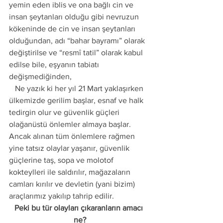
yemin eden iblis ve ona bağlı cin ve 
insan şeytanları olduğu gibi nevruzun 
kökeninde de cin ve insan şeytanları 
olduğundan, adı “bahar bayramı” olarak 
değiştirilse ve “resmî tatil” olarak kabul 
edilse bile, eşyanın tabiatı 
değişmediğinden,
   Ne yazık ki her yıl 21 Mart yaklaşırken 
ülkemizde gerilim başlar, esnaf ve halk 
tedirgin olur ve güvenlik güçleri 
olağanüstü önlemler almaya başlar. 
Ancak alınan tüm önlemlere rağmen 
yine tatsız olaylar yaşanır, güvenlik 
güçlerine taş, sopa ve molotof 
kokteylleri ile saldırılır, mağazaların 
camları kırılır ve devletin (yani bizim) 
araçlarımız yakılıp tahrip edilir.
Peki bu tür olayları çıkaranların amacı 
ne?