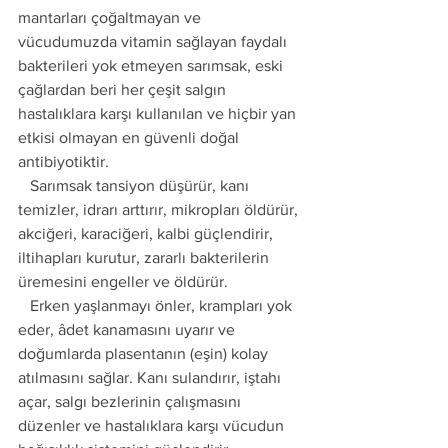
mantarları çoğaltmayan ve 
vücudumuzda vitamin sağlayan faydalı 
bakterileri yok etmeyen sarımsak, eski 
çağlardan beri her çeşit salgın 
hastalıklara karşı kullanılan ve hiçbir yan 
etkisi olmayan en güvenli doğal 
antibiyotiktir.
   Sarımsak tansiyon düşürür, kanı 
temizler, idrarı arttırır, mikropları öldürür, 
akciğeri, karaciğeri, kalbi güçlendirir, 
iltihapları kurutur, zararlı bakterilerin 
üremesini engeller ve öldürür.
   Erken yaşlanmayı önler, krampları yok 
eder, âdet kanamasını uyarır ve 
doğumlarda plasentanın (eşin) kolay 
atılmasını sağlar. Kanı sulandırır, iştahı 
açar, salgı bezlerinin çalışmasını 
düzenler ve hastalıklara karşı vücudun 