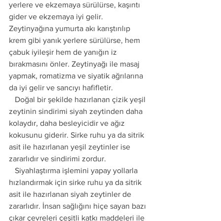
yerlere ve ekzemaya sürülürse, kaşıntı 
gider ve ekzemaya iyi gelir. 
Zeytinyağına yumurta akı karıştırılıp 
krem gibi yanık yerlere sürülürse, hem 
çabuk iyileşir hem de yanığın iz 
bırakmasını önler. Zeytinyağı ile masaj 
yapmak, romatizma ve siyatik ağrılarına 
da iyi gelir ve sancıyı hafifletir.
   Doğal bir şekilde hazırlanan çizik yeşil 
zeytinin sindirimi siyah zeytinden daha 
kolaydır, daha besleyicidir ve ağız 
kokusunu giderir. Sirke ruhu ya da sitrik 
asit ile hazırlanan yeşil zeytinler ise 
zararlıdır ve sindirimi zordur.
   Siyahlaştırma işlemini yapay yollarla 
hızlandırmak için sirke ruhu ya da sitrik 
asit ile hazırlanan siyah zeytinler de 
zararlıdır. İnsan sağlığını hiçe sayan bazı 
çıkar çevreleri çeşitli katkı maddeleri ile 