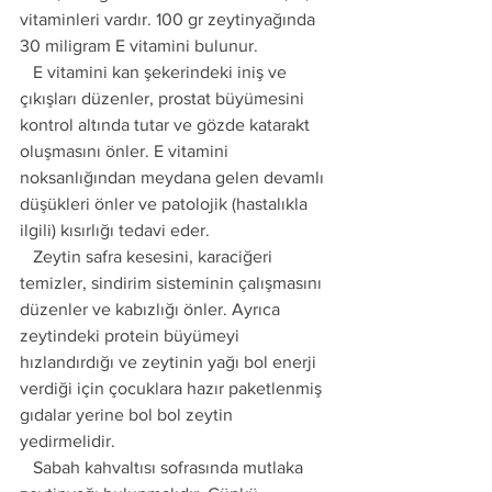
vitaminleri vardır. 100 gr zeytinyağında 
30 miligram E vitamini bulunur. 
   E vitamini kan şekerindeki iniş ve 
çıkışları düzenler, prostat büyümesini 
kontrol altında tutar ve gözde katarakt 
oluşmasını önler. E vitamini 
noksanlığından meydana gelen devamlı 
düşükleri önler ve patolojik (hastalıkla 
ilgili) kısırlığı tedavi eder.
   Zeytin safra kesesini, karaciğeri 
temizler, sindirim sisteminin çalışmasını 
düzenler ve kabızlığı önler. Ayrıca 
zeytindeki protein büyümeyi 
hızlandırdığı ve zeytinin yağı bol enerji 
verdiği için çocuklara hazır paketlenmiş 
gıdalar yerine bol bol zeytin 
yedirmelidir.
   Sabah kahvaltısı sofrasında mutlaka 