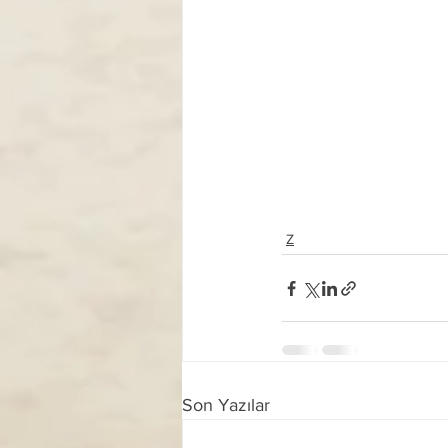
Z
Son Yazılar