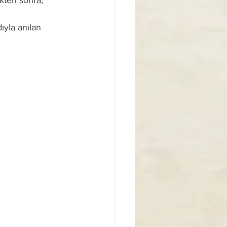
ikten sonra, 