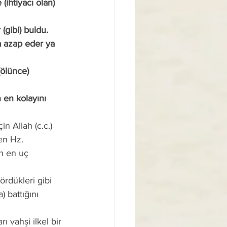
 (gibi) buldu.
en Hz. 
n en uç 
 battığını 