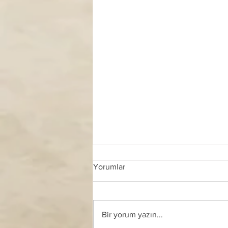
Yorumlar
Bir yorum yazın...
ZULÜM VE ÇEŞİTLERİ